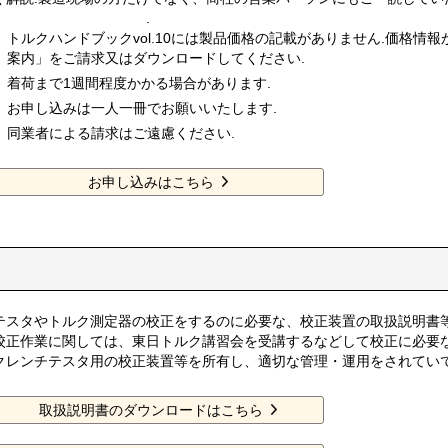
.
トルクハンドブックvol.10には製品価格の記載がありません.価格情
案内」をご請求又はダウンロードしてください.
着荷まで1週間程度かかる場合があります.
お申し込みは一人一冊でお願いいたします.
同業者による請求はご遠慮ください.
お申し込みはこちら
テスタやトルク測定器の校正をするのに必要な、校正装置の取扱説明書
校正作業に関しては、東日トルク講習会を受講するなどして校正に必要
クレンチテスタ用の校正装置等を所有し、適切な管理・運用をされてい
取扱説明書のダウンロードはこちら