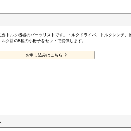
主要トルク機器のパーツリストです。トルクドライバ、トルクレンチ、動
トルク計の5種の小冊子をセットで提供します。
お申し込みはこちら
ム