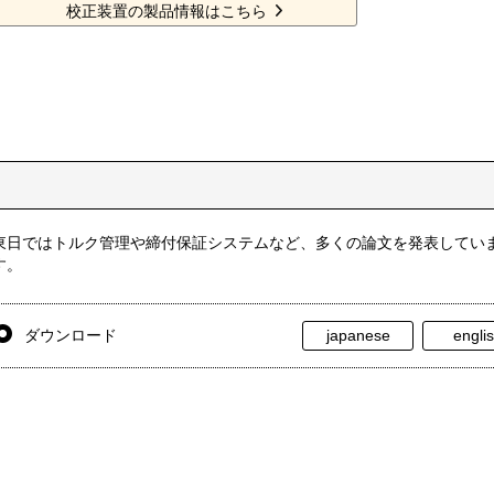
校正装置の製品情報はこちら
東日ではトルク管理や締付保証システムなど、多くの論文を発表してい
す。
ダウンロード
japanese
engli