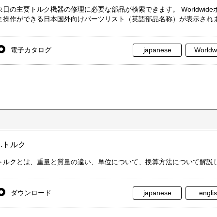
東日の主要トルク機器の修理に必要な部品が検索できます。 Worldwi
ま操作ができる日本国外向けパーツリスト（英語部品名称）が表示され
電子カタログ
japanese
Worldw
1.トルク
トルクとは、重量と質量の違い、単位について、換算方法について解説
ダウンロード
japanese
engli