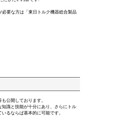
報が必要な方は「東日トルク機器総合製品
等も公開しております。
な知識と技能が十分にあり、さらにトル
ているならば基本的に可能です。