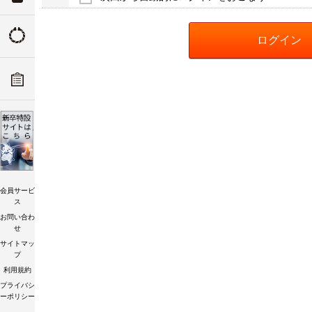
ついて
トルクの由来
ADデ
ーツリ
トルク講習会
会員サービ
ス
お問い合わ
せ
サイトマッ
プ
利用規約
プライバシ
ーポリシー