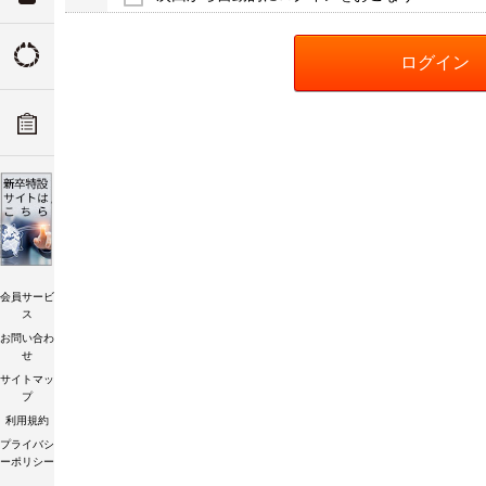
ついて
トルクの由来
ADデ
ーツリ
トルク講習会
会員サービ
ス
お問い合わ
せ
サイトマッ
プ
利用規約
プライバシ
ーポリシー