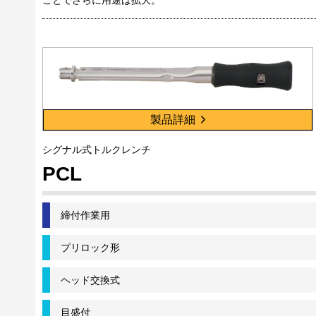
製品詳細
シグナル式トルクレンチ
PCL
締付作業用
プリロック形
ヘッド交換式
目盛付