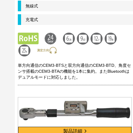
無線式
充電式
単方向通信のCEM3-BTSと双方向通信のCEM3-BTD、角度セ
ンサ搭載のCEM3-BTAの機能を1本に集約。またBluetoothは
デュアルモードに対応しました。
製品詳細