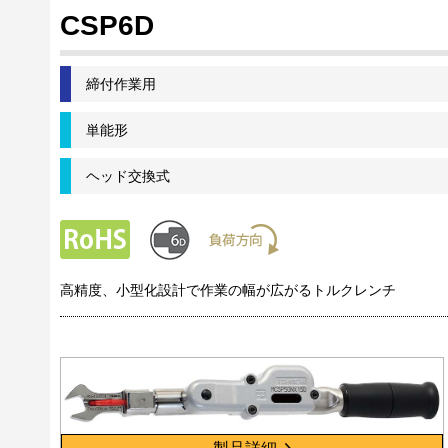
CSP6D
締付作業用
単能形
ヘッド交換式
高精度、小型化設計で作業の幅が広がるトルクレンチ