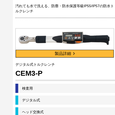
汚れても水で洗える、防塵・防水保護等級IP55/IP57の防水ト
ルクレンチ
製品詳細
デジタル式トルクレンチ
CEM3-P
検査用
デジタル式
ヘッド交換式