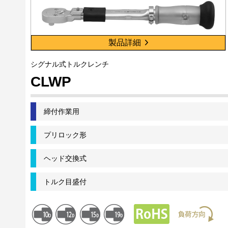
製品詳細
シグナル式トルクレンチ
CLWP
締付作業用
プリロック形
ヘッド交換式
トルク目盛付