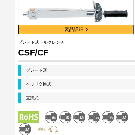
製品詳細
プレート式トルクレンチ
CSF/CF
プレート形
ヘッド交換式
直読式