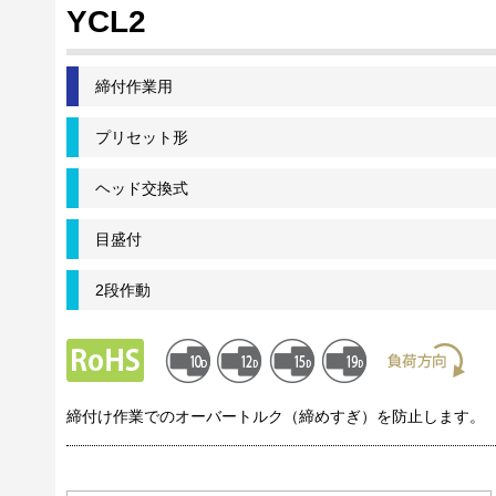
YCL2
締付作業用
プリセット形
ヘッド交換式
目盛付
2段作動
締付け作業でのオーバートルク（締めすぎ）を防止します。