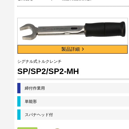
製品詳細
シグナル式トルクレンチ
SP/SP2/SP2-MH
締付作業用
単能形
スパナヘッド付