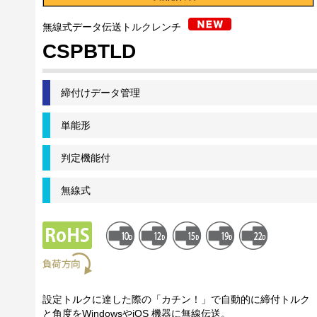
無線式データ伝送トルクレンチ
CSPBTLD
締付けデータ管理
単能形
判定機能付
無線式
設定トルクに達した際の「カチン！」で自動的に締付トルク
と角度をWindowsやiOS 機器に無線伝送。