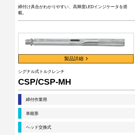
締付け具合がわかりやすい、高輝度LEDインジケータを搭
載。
製品詳細
シグナル式トルクレンチ
CSP/CSP-MH
締付作業用
単能形
ヘッド交換式