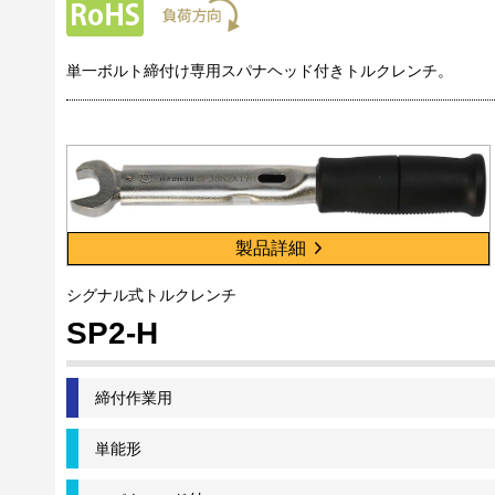
単一ボルト締付け専用スパナヘッド付きトルクレンチ。
製品詳細
シグナル式トルクレンチ
SP2-H
締付作業用
単能形