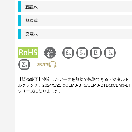
直読式
無線式
充電式
【販売終了】測定したデータを無線で転送できるデジタルト
ルクレンチ。2024/5/21にCEM3-BTS/CEM3-BTDはCEM3-BT
シリーズになりました。