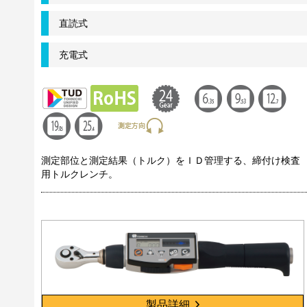
直読式
充電式
測定部位と測定結果（トルク）をＩＤ管理する、締付け検査
用トルクレンチ。
製品詳細