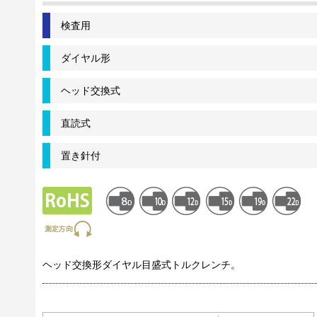
検査用
ダイヤル形
ヘッド交換式
直読式
置き針付
ヘッド交換形ダイヤル目盛式トルクレンチ。