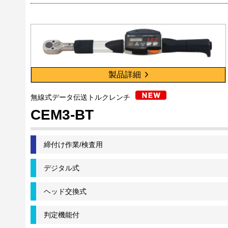
製品詳細
無線式データ伝送トルクレンチ
CEM3-BT
締付け作業/検査用
デジタル式
ヘッド交換式
判定機能付