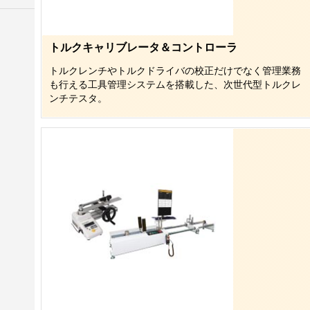
トルクキャリブレータ＆コントローラ
トルクレンチやトルクドライバの校正だけでなく管理業務
も行える工具管理システムを搭載した、次世代型トルクレ
ンチテスタ。