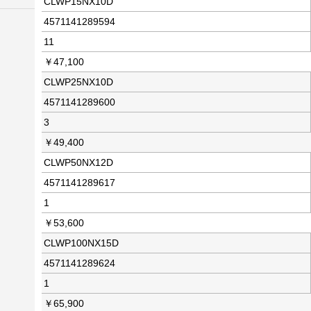
CLWP15NX10D
4571141289594
11
￥47,100
CLWP25NX10D
4571141289600
3
￥49,400
CLWP50NX12D
4571141289617
1
￥53,600
CLWP100NX15D
4571141289624
1
￥65,900