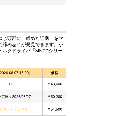
ねじ頭部に「締めた証拠」をマ
で締め忘れが発見できます。小
ルクドライバ「MNTDシリー
26.08.07 13:00）
価格
12
￥43,600
定日：2026/08/27
￥50,200
い合わせください
￥54,500