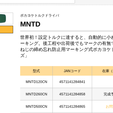
ポカヨケトルクドライバ
MNTD
世界初！設定トルクに達すると、自動的に小
ーキング。後工程や出荷後でもマークの有無
ねじの締め忘れ防止用マーキング式ポカヨケト
ズ」
型式
JANコード
在庫（20
MNTD120CN
4571141284841
MNTD260CN
4571141284858
完成予
MNTD500CN
4571141284865
お問