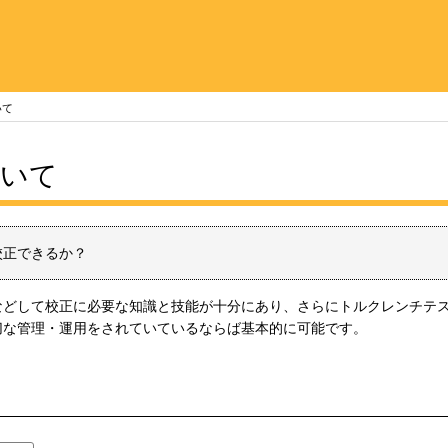
いて
ついて
校正できるか？
などして校正に必要な知識と技能が十分にあり、さらにトルクレンチテ
切な管理・運用をされていているならば基本的に可能です。
。