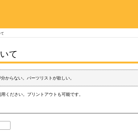
いて
ついて
が分からない。パーツリストが欲しい。
利用ください。プリントアウトも可能です。