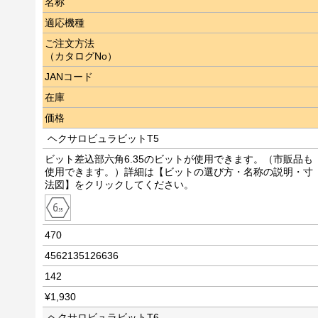
名称
適応機種
ご注文方法
（カタログNo）
JANコード
在庫
価格
ヘクサロビュラビットT5
ビット差込部六角6.35のビットが使用できます。（市販品も
使用できます。）詳細は【ビットの選び方・名称の説明・寸
法図】をクリックしてください。
470
4562135126636
142
¥1,930
ヘクサロビュラビットT6