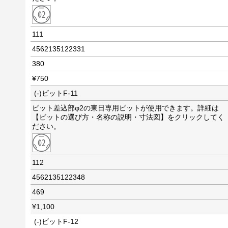
111
4562135122331
380
¥750
(-)ビットF-11
ビット差込部φ2の東日専用ビットが使用できます。詳細は
【ビットの選び方・名称の説明・寸法図】をクリックしてく
ださい。
112
4562135122348
469
¥1,100
(-)ビットF-12