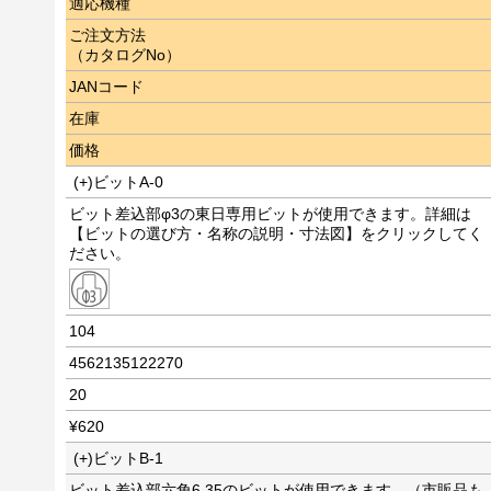
適応機種
ご注文方法
（カタログNo）
JANコード
在庫
価格
(+)ビットA-0
ビット差込部φ3の東日専用ビットが使用できます。詳細は
【ビットの選び方・名称の説明・寸法図】をクリックしてく
ださい。
104
4562135122270
20
¥620
(+)ビットB-1
ビット差込部六角6.35のビットが使用できます。（市販品も