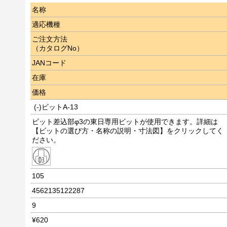
名称
適応機種
ご注文方法
（カタログNo）
JANコード
在庫
価格
(-)ビットA-13
ビット差込部φ3の東日専用ビットが使用できます。詳細は
【ビットの選び方・名称の説明・寸法図】をクリックしてく
ださい。
105
4562135122287
9
¥620