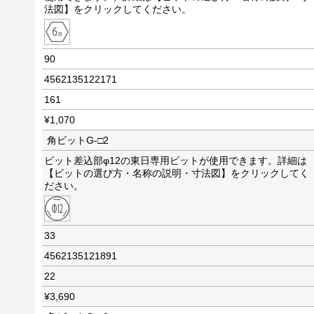
法図】をクリックしてください。
90
4562135122171
161
¥1,070
角ビットG-□2
ビット差込部φ12の東日専用ビットが使用できます。詳細は
【ビットの選び方・名称の説明・寸法図】をクリックしてく
ださい。
33
4562135121891
22
¥3,690