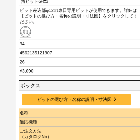
角ビットG-□3
ビット差込部φ12の東日専用ビットが使用できます。詳細は
【ビットの選び方・名称の説明・寸法図】をクリックしてく
ださい。
34
4562135121907
26
¥3,690
ボックス
ビットの選び方・名称の説明・寸法図
名称
適応機種
ご注文方法
（カタログNo）