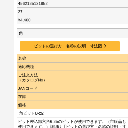
4562135121952
27
¥4,400
角
ビットの選び方・名称の説明・寸法図
名称
適応機種
ご注文方法
（カタログNo）
JANコード
在庫
価格
角ビットB-□2
ビット差込部六角6.35のビットが使用できます。（市販品も
使用できます。）詳細は【ビットの選び方・名称の説明・寸