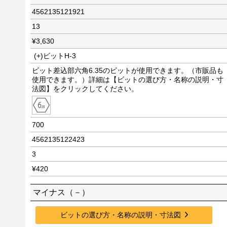
4562135121921
13
¥3,630
(+)ビットH-3
ビット差込部六角6.35のビットが使用できます。（市販品も
使用できます。）詳細は【ビットの選び方・名称の説明・寸
法図】をクリックしてください。
700
4562135122423
3
¥420
マイナス（－）
ビットの選び方・名称の説明・寸法図