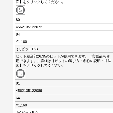
図】をクリックしてください。
80
4562135122072
84
¥1,160
(+)ビットD-3
ビット差込部□6.35のビットが使用できます。（市販品も使
用できます。）詳細は【ビットの選び方・名称の説明・寸法
図】をクリックしてください。
81
4562135122089
64
¥1,160
(+)ビットF-0