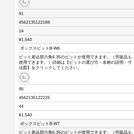
91
4562135122188
14
¥1,540
ボックスビットB-W6
ビット差込部六角6.35のビットが使用できます。（市販品も
使用できます。）詳細は【ビットの選び方・名称の説明・寸
法図】をクリックしてください。
95
4562135122225
44
¥1,540
ボックスビットB-W7
ビット差込部六角6.35のビットが使用できます。（市販品も