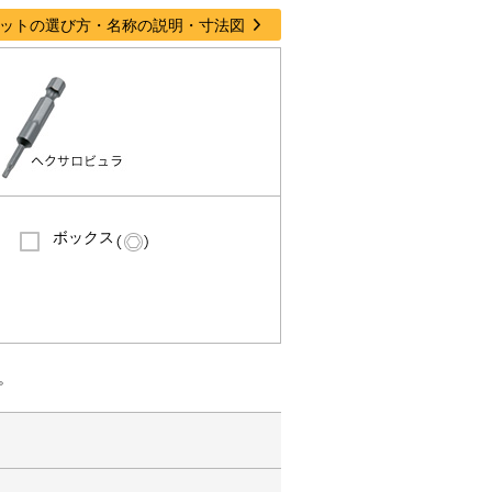
ットの選び方・名称の説明・寸法図
ボックス
。