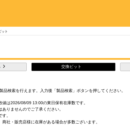
ビット
ら
交換ビット
製品検索を行えます。 入力後「製品検索」ボタンを押してください。
は2026/08/09 13:00の東日保有在庫数です。
ではありませんのでご了承ください。
です。
も、商社・販売店様に在庫がある場合が多数ございます。