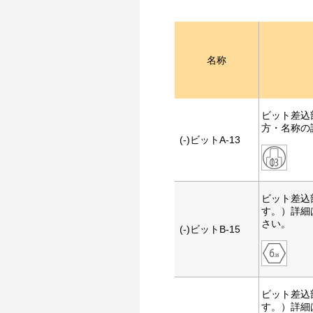
名称
ビット差込
方・名称の
(-)ビットA-13
ビット差込
す。）詳細
さい。
(-)ビットB-15
ビット差込
す。）詳細