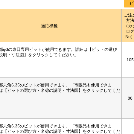
ビ
ご注
方
適応機種
（カ
ロ
No
部φ3の東日専用ビットが使用できます。詳細は【ビットの選び
説明・寸法図】をクリックしてください。
105
部六角6.35のビットが使用できます。（市販品も使用できま
は【ビットの選び方・名称の説明・寸法図】をクリックしてくだ
88
部六角6.35のビットが使用できます。（市販品も使用できま
は【ビットの選び方・名称の説明・寸法図】をクリックしてくだ