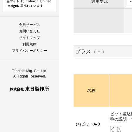
適用型式
会員サービス
お問い合わせ
サイトマップ
利用規約
プライバシーポリシー
プラス（＋）
Tohnichi Mfg. Co., Ltd.
All Rights Reserved.
名称
ビット差込
称の説明・
(+)ビットA-0