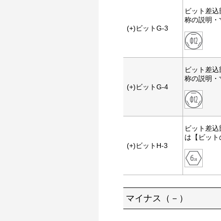
ビット差込
称の説明・
(+)ビットG-3
ビット差込
称の説明・
(+)ビットG-4
ビット差込
は【ビット
(+)ビットH-3
マイナス（－）