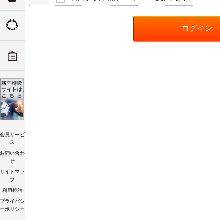
ついて
トルクの由来
ADデ
ーツリ
トルク講習会
会員サービ
ス
お問い合わ
せ
サイトマッ
プ
利用規約
プライバシ
ーポリシー