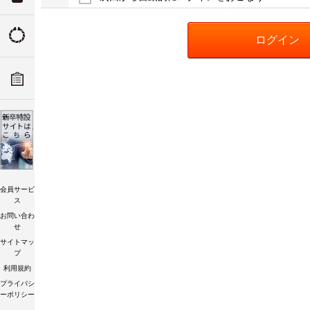
ついて
トルクの由来
ADデ
ーツリ
トルク講習会
会員サービ
ス
お問い合わ
せ
サイトマッ
プ
利用規約
プライバシ
ーポリシー