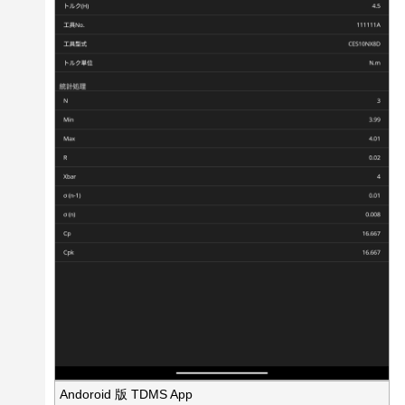
Andoroid 版 TDMS App