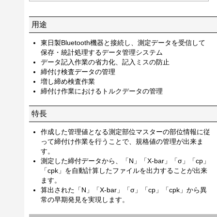
用途
東日製Bluetooth機器と接続し、測定データを受信して
保存・統計処理するデータ管理システム
データ記入作業の省力化、記入ミスの防止
締付け検査データの管理
増し締め検査作業
締付け作業におけるトルクデータの管理
特長
作成した管理値となる測定部位マスターの部位情報に従
って締付け作業を行うことで、規格値の管理が出来ま
す。
測定した締付データから、「N」「X-bar」「σ」「cp」
「cpk」を自動計算したファイルを出力することが出来
ます。
算出された「N」「X-bar」「σ」「cp」「cpk」から異
常の早期発見を実現します。