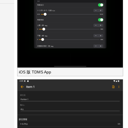
iOS 版 TDMS App