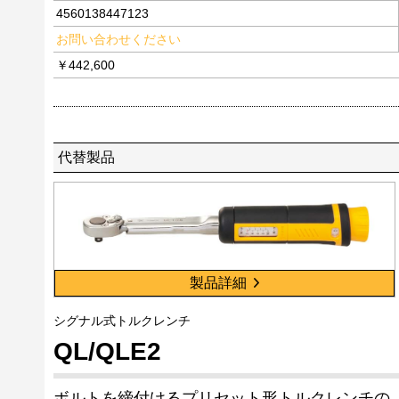
4560138447123
お問い合わせください
￥442,600
代替製品
製品詳細
シグナル式トルクレンチ
QL/QLE2
ボルトを締付けるプリセット形トルクレンチの