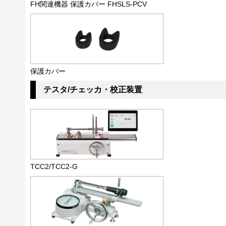
FH関連機器 保護カバー FHSLS-PCV
保護カバー
テスタ/チェッカ・校正装置
TCC2/TCC2-G