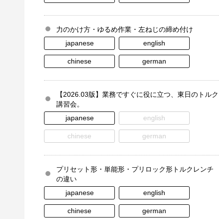
力のかけ方・ゆるめ作業・左ねじの締め付け
japanese
english
chinese
german
【2026.03版】業務ですぐに役に立つ、東日のトルク
講習会。
japanese
english
chinese
german
プリセット形・単能形・プリロック形トルクレンチ
の違い
japanese
english
chinese
german