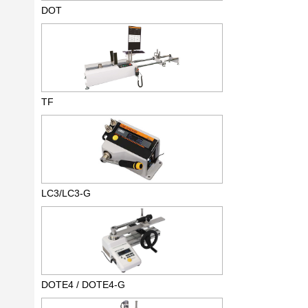
DOT
TF
LC3/LC3-G
DOTE4 / DOTE4-G