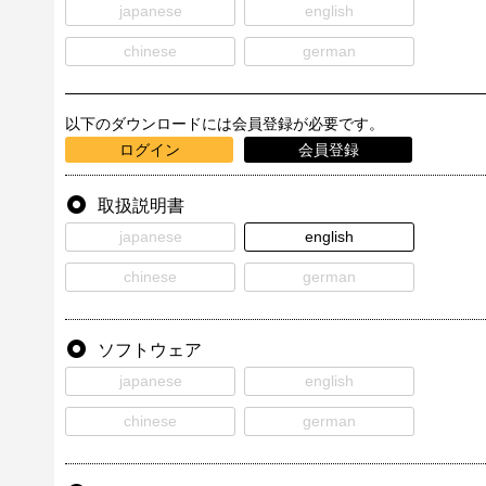
japanese
english
chinese
german
以下のダウンロードには会員登録が必要です。
ログイン
会員登録
取扱説明書
japanese
english
chinese
german
ソフトウェア
japanese
english
chinese
german