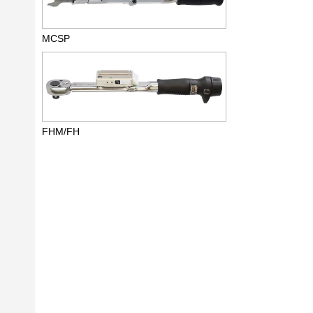
MCSP
FHM/FH