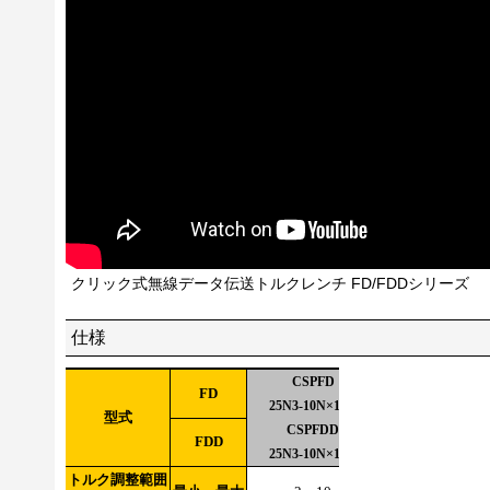
クリック式無線データ伝送トルクレンチ FD/FDDシリーズ
仕様
CSPFD
CSPFD
FD
25N3-10N×10D
25N3×10D
型式
CSPFDD
CSPFDD
FDD
25N3-10N×10D
25N3×10D
トルク調整範囲