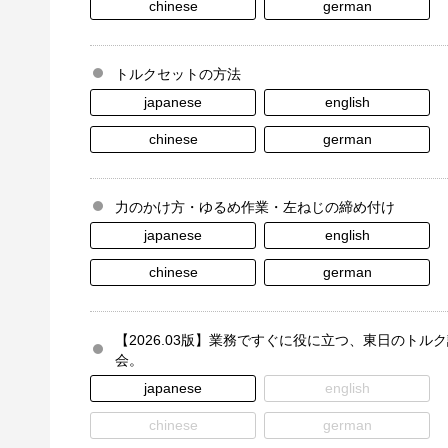
chinese
german
トルクセットの方法
japanese
english
chinese
german
力のかけ方・ゆるめ作業・左ねじの締め付け
japanese
english
chinese
german
【2026.03版】業務ですぐに役に立つ、東日のトル
会。
japanese
english
chinese
german