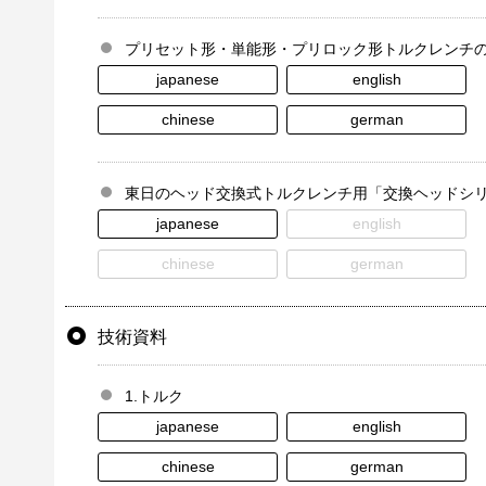
プリセット形・単能形・プリロック形トルクレンチ
japanese
english
chinese
german
東日のヘッド交換式トルクレンチ用「交換ヘッドシ
japanese
english
chinese
german
技術資料
1.トルク
japanese
english
chinese
german