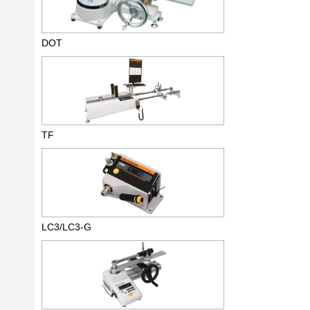
DOT
TF
LC3/LC3-G