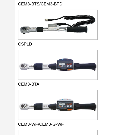
CEM3-BTS/CEM3-BTD
CSPLD
CEM3-BTA
CEM3-WF/CEM3-G-WF