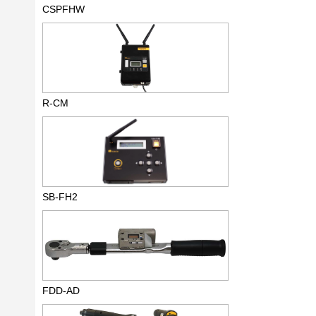
CSPFHW
R-CM
SB-FH2
FDD-AD