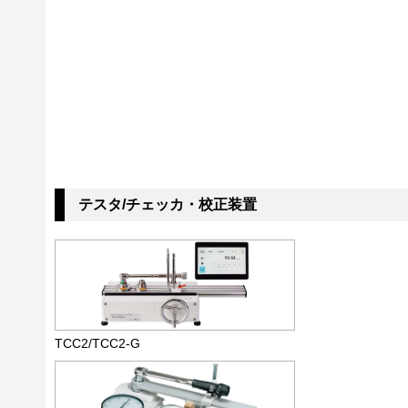
テスタ/チェッカ・校正装置
TCC2/TCC2-G