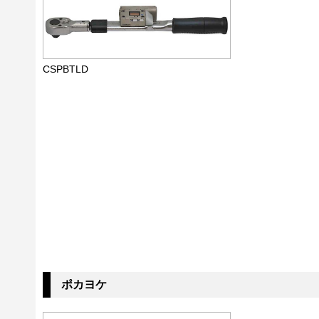
CSPBTLD
ポカヨケ