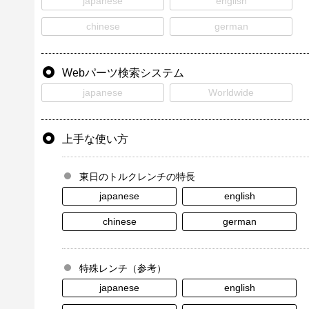
japanese
english
chinese
german
Webパーツ検索システム
japanese
Worldwide
上手な使い方
東日のトルクレンチの特長
japanese
english
chinese
german
特殊レンチ（参考）
japanese
english