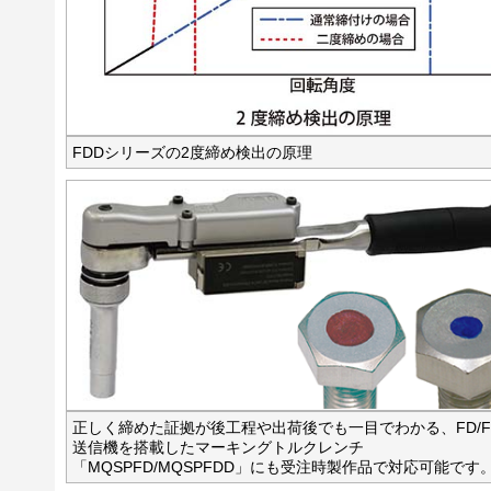
FDDシリーズの2度締め検出の原理
正しく締めた証拠が後工程や出荷後でも一目でわかる、FD/F
送信機を搭載したマーキングトルクレンチ
「MQSPFD/MQSPFDD」にも受注時製作品で対応可能です