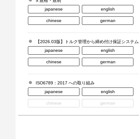
9.規格・規制
japanese
english
chinese
german
【2026.03版】トルク管理から締め付け保証システ
japanese
english
chinese
german
ISO6789：2017 への取り組み
japanese
english
chinese
german