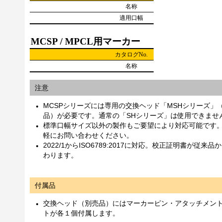
名称
適用口幅
MCSP / MPCL用マーカー
カタログNo.
名称
注意
MCSPシリーズには専用の交換ヘッド「MSHシリーズ」
品）が必要です。通常の「SHシリーズ」は使用できませ
標準口幅サイズ以外の製作もご要望により対応可能です
軽にお問い合わせください。
2022/1からISO6789:2017に対応。校正証明書が従来品
わります。
付属品
交換ヘッド（別売品）にはマーカーピン・アタッチメン
トが各１個付属します。