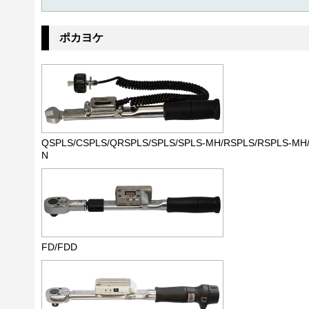
ポカヨケ
QSPLS/CSPLS/QRSPLS/SPLS/SPLS-MH/RSPLS/RSPLS-MH/
N
FD/FDD