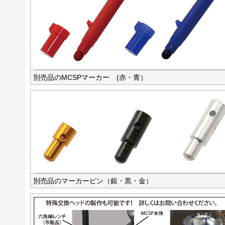
別売品のMCSPマーカー (赤・青）
別売品のマーカーピン（銀・黒・金）