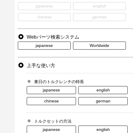
japanese
english
chinese
german
Webパーツ検索システム
japanese
Worldwide
上手な使い方
東日のトルクレンチの特長
japanese
english
chinese
german
トルクセットの方法
japanese
english