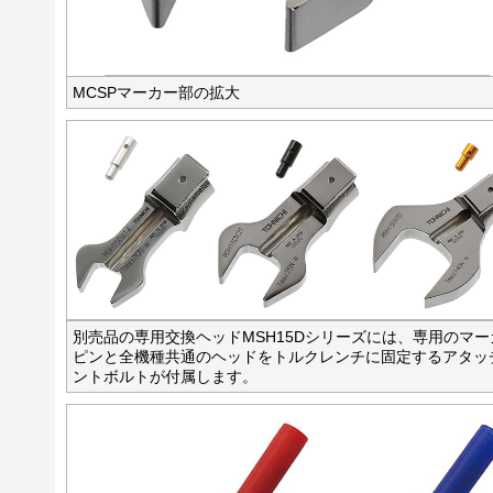
MCSPマーカー部の拡大
別売品の専用交換ヘッドMSH15Dシリーズには、専用のマー
ピンと全機種共通のヘッドをトルクレンチに固定するアタッ
ントボルトが付属します。