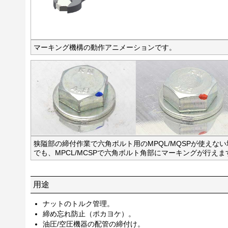
マーキング機構の動作アニメーションです。
狭隘部の締付作業で六角ボルト用のMPQL/MQSPが使えない
でも、MPCL/MCSPで六角ボルト角部にマーキングが行えま
用途
ナットのトルク管理。
締め忘れ防止（ポカヨケ）。
油圧/空圧機器の配管の締付け。