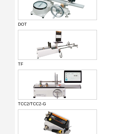
DOT
TF
TCC2/TCC2-G