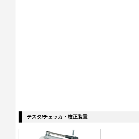
テスタ/チェッカ・校正装置