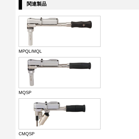
関連製品
MPQL/MQL
MQSP
CMQSP