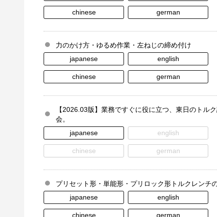
chinese
german
力のかけ方・ゆるめ作業・左ねじの締め付け
japanese
english
chinese
german
【2026.03版】業務ですぐに役に立つ、東日のトル
会。
japanese
english
chinese
german
プリセット形・単能形・プリロック形トルクレンチ
japanese
english
chinese
german