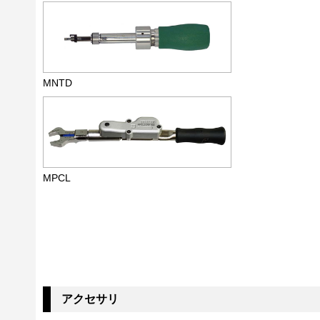
MNTD
MPCL
アクセサリ