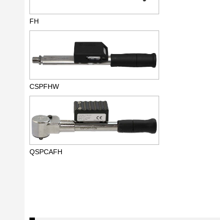
FH
CSPFHW
QSPCAFH