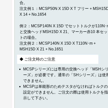
合。
注文例１：MCSP50N X 15D X T フリー + MSH15
X 14 + No.1654
例２：MCSP140N X 15D でセットトルクが110N･
と交換ヘッドMSH15D X 21、マーカー赤10 本セッ
トの場合。
注文例２：MCSP140N X 15D X T110N･m +
MSH15D X 21 + No.1651
◆ ご注文時のご注意
MCSPシリーズには専用の交換ヘッド「MSHシ
ーズ」が必要です。通常の「SHシリーズ」は使
できません。
MCSPは単能形のためテスタがなければトルクの
設定ができません。ご注文の際は使用トルクを指
示して下さい。