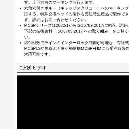
す。上下方向のマーキングも行えます。
六角穴付きボルト（キャップスクリュー）へのマーキング
応する、特殊交換ヘッドの製作も受注時生産品で製作でき
す。詳細はお問い合わせください。
MCSPシリーズは2022/1からISO6789:2017に対応。詳
下部の技術資料「ISO6789:2017 への取り組み」をご覧
い。
締付回数でラインのインターロック制御が可能な、有線式
MCSPLSや無線ポカヨケ発信機MCSPFHMにも受注時製
対応可能です。
ご紹介ビデオ