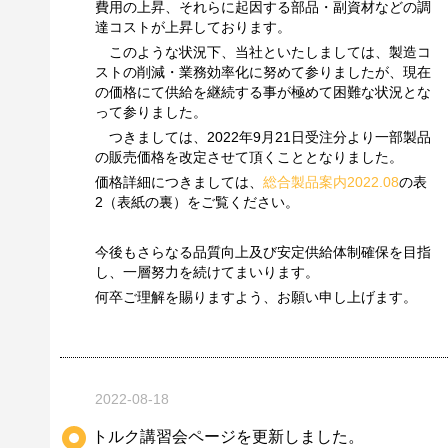
費用の上昇、それらに起因する部品・副資材などの調
達コストが上昇しております。
このような状況下、当社といたしましては、製造コ
ストの削減・業務効率化に努めて参りましたが、現在
の価格にて供給を継続する事が極めて困難な状況とな
って参りました。
つきましては、2022年9月21日受注分より一部製品
の販売価格を改定させて頂くこととなりました。
価格詳細につきましては、
総合製品案内2022.08
の表
2（表紙の裏）をご覧ください。
今後もさらなる品質向上及び安定供給体制確保を目指
し、一層努力を続けてまいります。
何卒ご理解を賜りますよう、お願い申し上げます。
2022-08-18
トルク講習会ページを更新しました。