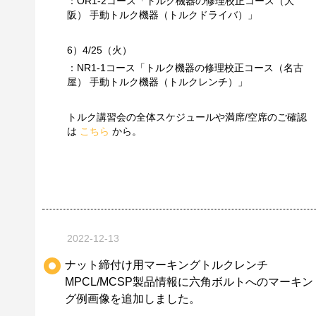
：OR1-2コース「トルク機器の修理校正コース（大
阪） 手動トルク機器（トルクドライバ）」
6）4/25（火）
：NR1-1コース「トルク機器の修理校正コース（名古
屋） 手動トルク機器（トルクレンチ）」
トルク講習会の全体スケジュールや満席/空席のご確認
は
こちら
から。
2022-12-13
ナット締付け用マーキングトルクレンチ
MPCL/MCSP製品情報に六角ボルトへのマーキン
グ例画像を追加しました。