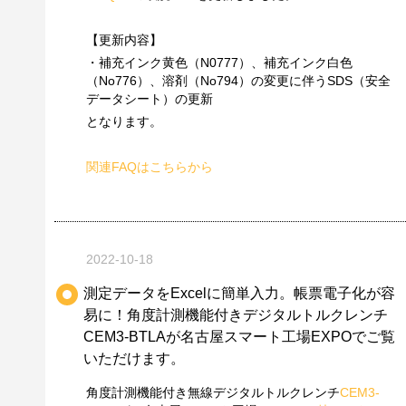
【更新内容】
・補充インク黄色（N0777）、補充インク白色
（No776）、溶剤（No794）の変更に伴うSDS（安全
データシート）の更新
となります。
関連FAQはこちらから
2022-10-18
測定データをExcelに簡単入力。帳票電子化が容
易に！角度計測機能付きデジタルトルクレンチ
CEM3-BTLAが名古屋スマート工場EXPOでご覧
いただけます。
角度計測機能付き無線デジタルトルクレンチ
CEM3-