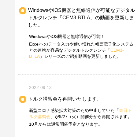
WindowsやiOS機器と無線通信が可能なデジタル
トルクレンチ「CEM3-BTLA」の動画を更新しま
した。
WindowsやiOS機器と無線通信が可能！
Excelへのデータ入力や使い慣れた帳票電子化システム
との連携が容易なデジタルトルクレンチ「
CEM3-
BTLA
」シリーズのご紹介動画を更新しました。
2022-09-13
トルク講習会を再開いたします。
新型コロナ感染拡大対策のため中止していた「
東日ト
ルク講習会
」が9/27（火）開催分から再開されます。
10月からは通常開催予定となります。