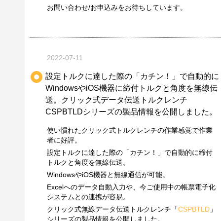
お問い合わせ/お申込みをお待ちしています。
2022-07-11
設定トルクに達した際の「カチン！」で自動的に
WindowsやiOS機器に締付トルクと角度を無線伝
送。クリック式データ伝送トルクレンチ
CSPBTLDシリーズの製品情報を公開しました。
使い慣れたクリック式トルクレンチの作業感覚で作業
者に好評。
設定トルクに達した際の「カチン！」で自動的に締付
トルクと角度を無線伝送。
WindowsやiOS機器と無線通信が可能。
Excelへのデータ自動入力や、今ご使用中の帳票電子化
システムとの連携が容易。
クリック式無線データ伝送トルクレンチ「
CSPBTLD
」
シリーズの製品情報を公開しました。