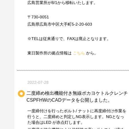
広島営業所が8/1から移転いたします。
〒730-0051
広島県広島市中区大手町5-2-20-603
※TELは従来通りで、FAXは廃止となります。
東日製作所の拠点情報は
こちら
から。
2022-07-28
二度締め検出機能付き無線ポカヨケトルクレンチ
CSPFHWのCADデータを公開しました。
一度締付けを行ったボルト/ ナットに再度締付け作業を
行うと、二度締めと判定しNG表示します。NGとなっ
た場合はLED が赤点灯します。