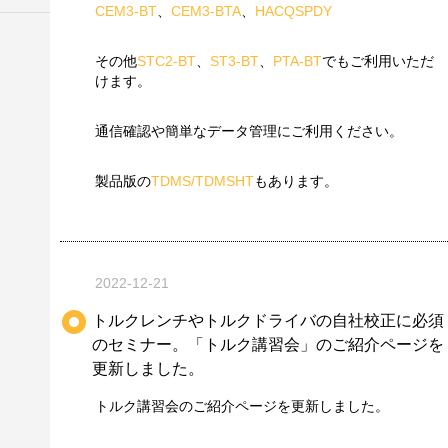
CEM3-BT
、
CEM3-BTA
、
HACQSPDY
その他
STC2-BT
、
ST3-BT
、
PTA-BT
でもご利用いただ
けます。
通信確認や簡単なデータ管理にご利用ください。
製品版の
TDMS/TDMSHT
もあります。
2022-12-21
トルクレンチやトルクドライバの自社校正に必須
のセミナー。「トルク講習会」のご紹介ページを
更新しました。
トルク講習会のご紹介ページを更新しました。