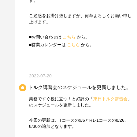
す。
ご迷惑をお掛け致しますが、何卒よろしくお願い申し
上げます。
■お問い合わせは
こちら
から。
■営業カレンダーは
こちら
から。
2022-07-20
トルク講習会のスケジュールを更新しました。
業務ですぐ役に立つ！と好評の「
東日トルク講習会
」
のスケジュールを更新しました。
今回の更新は、Tコースの9/6とR1-1コースの8/26、
8/30の追加となります。