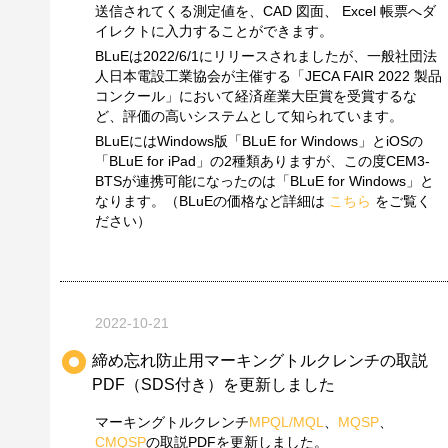
送信されてくる測定値を、CAD 図面、 Excel 帳票へダ
イレクトに入力することができます。
BLuEは2022/6/1にリリースされましたが、一般社団法
人日本電設工業協会が主催する「JECA FAIR 2022 製品
コンクール」において経済産業大臣賞を受賞するな
ど、評価の高いシステムとして知られています。
BLuEにはWindows版「BLuE for Windows」とiOSの
「BLuE for iPad」の2種類ありますが、この度CEM3-
BTSが連携可能になったのは「BLuE for Windows」と
なります。（BLuEの価格など詳細は
こちら
をご覧く
ださい）
2022-10-21
締め忘れ防止用マーキングトルクレンチの取説
PDF（SDS付き）を更新しました
マーキングトルクレンチ
MPQL/MQL
、
MQSP
、
CMQSP
の取説PDFを更新しました。