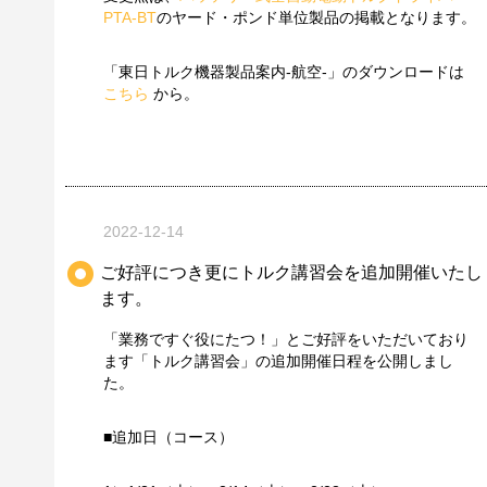
PTA-BT
のヤード・ポンド単位製品の掲載となります。
「東日トルク機器製品案内-航空-」のダウンロードは
こちら
から。
2022-12-14
ご好評につき更にトルク講習会を追加開催いたし
ます。
「業務ですぐ役にたつ！」とご好評をいただいており
ます「トルク講習会」の追加開催日程を公開しまし
た。
■追加日（コース）