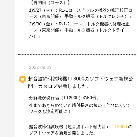
【再開日（コース）】
1)9/27（火）：R1-1コース「トルク機器の修理校正コ
ース（東京開催） 手動トルク機器（トルクレンチ）」
2)9/30（金）：R-1-2コース「トルク機器の修理校正コ
ース（東京開催） 手動トルク機器（トルクドライ
バ）」
2022-08-29
超音波締付試験機TT3000のソフトウェア新規公
開、カタログ更新しました。
分解能が現行品（TT2000）の50倍。
今まであきらめていた締付長さの短い（伸びにくい）
ワークも測定可能に！
超音波締付試験機（超音波ボルト軸力計）
TT3000
の
ソフトウェアを新規公開しました。