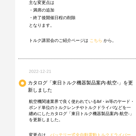
主な変更点は
・満席の追加
・終了後開催日程の削除
となります。
トルク講習会のご紹介ページは
こちら
から。
2022-12-21
カタログ「東日トルク機器製品案内-航空-」を更
新しました
航空機関連業界で良く使われているlbf・in等のヤード・
ポンド単位のトルクレンチやトルクドライバなどを一
纏めにしたカタログ「東日トルク機器製品案内-航空-」
を更新しました。
変更点は、
バッテリー式全自動電動トルクドライバー