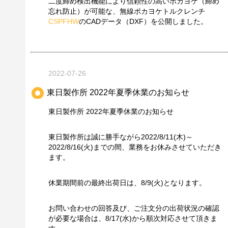
二度締め検出機能により信頼性の高いポカヨケ（締め
忘れ防止）が可能な、無線ポカヨケトルクレンチ
CSPFHW
のCADデータ（DXF）を公開しました。
2022-07-26
東日製作所 2022年夏季休業のお知らせ
東日製作所 2022年夏季休業のお知らせ
東日製作所は誠に勝手ながら2022/8/11(木)～
2022/8/16(火)までの間、業務をお休みさせていただき
ます。
休業期間前の最終出荷日は、8/9(火)となります。
お問い合わせの回答及び、ご注文分の出荷状況の確認
が必要な場合は、8/17(水)から順次対応させて頂きま