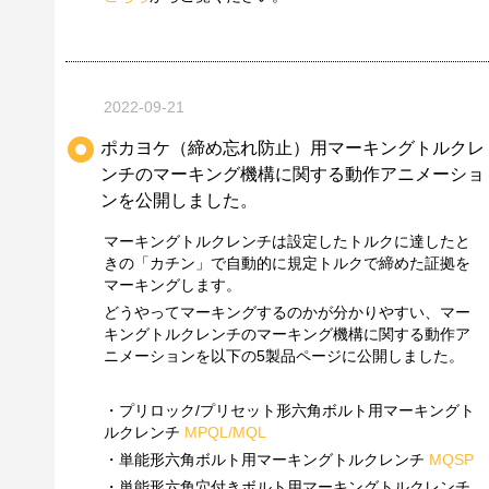
2022-09-21
ポカヨケ（締め忘れ防止）用マーキングトルクレ
ンチのマーキング機構に関する動作アニメーショ
ンを公開しました。
マーキングトルクレンチは設定したトルクに達したと
きの「カチン」で自動的に規定トルクで締めた証拠を
マーキングします。
どうやってマーキングするのかが分かりやすい、マー
キングトルクレンチのマーキング機構に関する動作ア
ニメーションを以下の5製品ページに公開しました。
・プリロック/プリセット形六角ボルト用マーキングト
ルクレンチ
MPQL/MQL
・単能形六角ボルト用マーキングトルクレンチ
MQSP
・単能形六角穴付きボルト用マーキングトルクレンチ