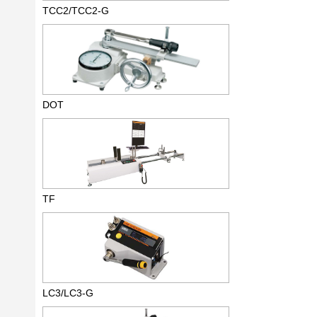
TCC2/TCC2-G
DOT
TF
LC3/LC3-G