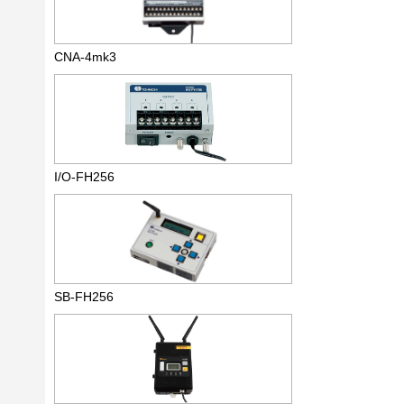
CNA-4mk3
I/O-FH256
SB-FH256