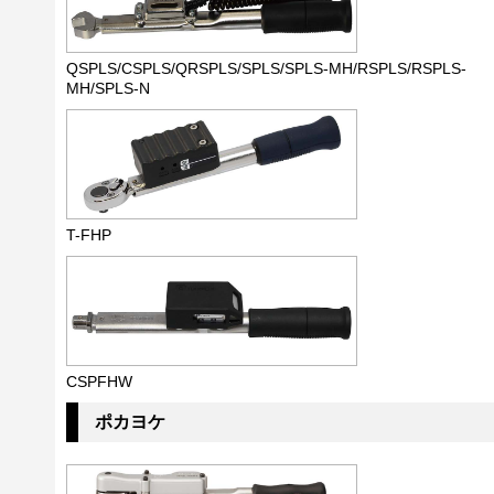
QSPLS/CSPLS/QRSPLS/SPLS/SPLS-MH/RSPLS/RSPLS-
MH/SPLS-N
T-FHP
CSPFHW
ポカヨケ