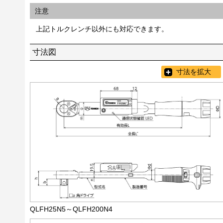
注意
上記トルクレンチ以外にも対応できます。
寸法図
寸法を拡大
QLFH25N5～QLFH200N4