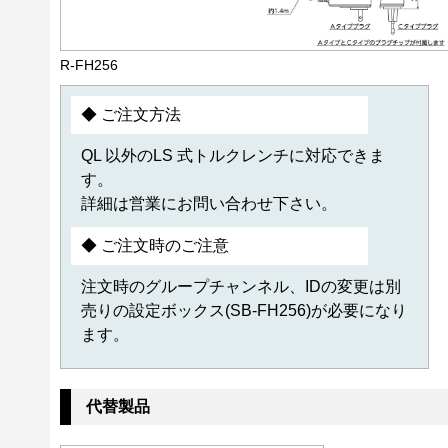
R-FH256
◆ ご注文方法
QL 以外のLS 式トルクレンチに対応できま
す。
詳細は営業にお問い合わせ下さい。
◆ ご注文時のご注意
注文時のグループチャンネル、IDの変更は別
売りの設定ボックス(SB-FH256)が必要になり
ます。
代替製品