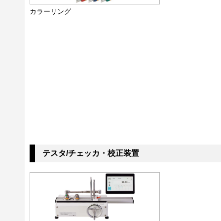
カラーリング
テスタ/チェッカ・校正装置