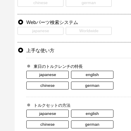
chinese
german
Webパーツ検索システム
japanese
Worldwide
上手な使い方
東日のトルクレンチの特長
japanese
english
chinese
german
トルクセットの方法
japanese
english
chinese
german