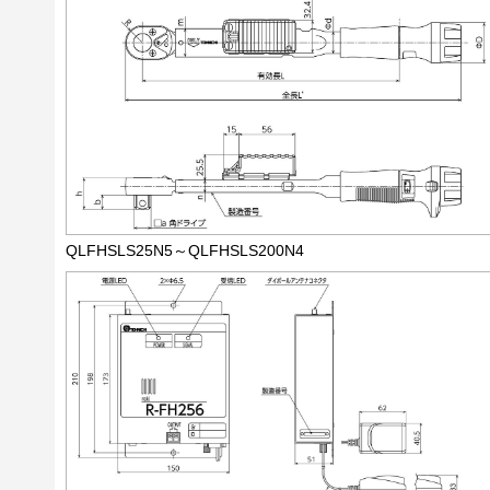
QLFHSLS25N5～QLFHSLS200N4