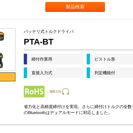
バッテリ式トルクドライバ
PTA-BT
締付作業用
ピストル形
直接入力式
判定機能付
省力化と高精度締付けを実現。さらに締付けトルクの全数データ管
のBluetoothはデュアルモードに対応しました。