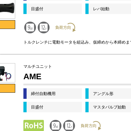
目盛付
レバ始動
トルクレンチに電動モータを組込み、仮締めから本締めま
マルチユニット
AME
締付自動機用
アングル形
目盛付
マスタバルブ始動