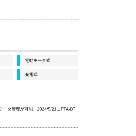
電動モータ式
充電式
理が可能。2024/5/21にPTA-BT