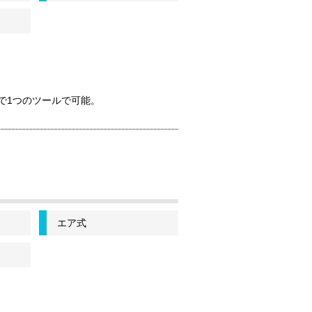
で1つのツールで可能。
エア式