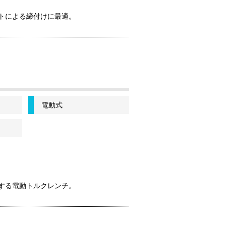
トによる締付けに最適。
電動式
する電動トルクレンチ。